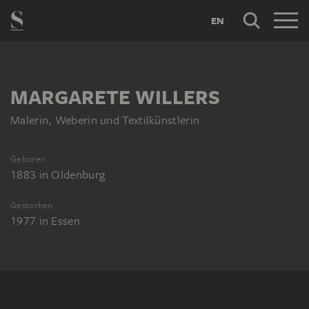
EN
MARGARETE WILLERS
Malerin, Weberin und Textilkünstlerin
Geboren
1883
in
Oldenburg
Gestorben
1977
in
Essen