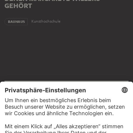
GEHÖRT
Kunsthochschule
BAUHAUS
RECHTLICHES
Impressum
Datenschutz
Copyright © 2026 Städel Museum
All rights reserved.
DIGITALE SAMMLUNG