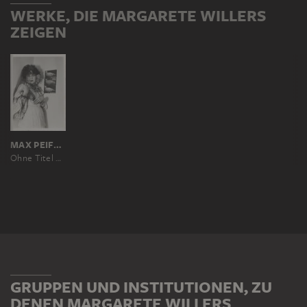
WERKE, DIE MARGARETE WILLERS
ZEIGEN
MAX PEIFFER WATENPHUL
Ohne Titel (Grete Willers mit Schleier)
GRUPPEN UND INSTITUTIONEN, ZU
DENEN MARGARETE WILLERS