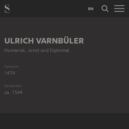
EN
ULRICH VARNBÜLER
Humanist, Jurist und Diplomat
Geboren
1474
Gestorben
ca. 1544