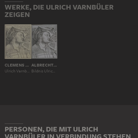
WERKE, DIE ULRICH VARNBÜLER
ZEIGEN
CLEMENS ALOYS HOHWIESNER, NACH ALBRECHT DÜRER
ALBRECHT DÜRER
Ulrich Varnbüler
Bildnis Ulrich Varnbüler
PERSONEN, DIE MIT ULRICH
VARNBÜLER IN VERBINDUNG STEHEN