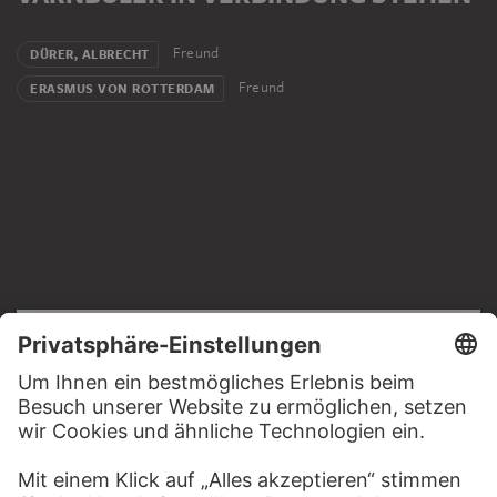
Freund
DÜRER, ALBRECHT
Freund
ERASMUS VON ROTTERDAM
RECHTLICHES
Impressum
Datenschutz
Copyright © 2026 Städel Museum
All rights reserved.
DIGITALE SAMMLUNG