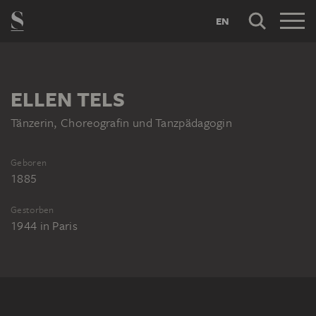
EN
ELLEN TELS
Tänzerin, Choreografin und Tanzpädagogin
Geboren
1885
Gestorben
1944
in
Paris