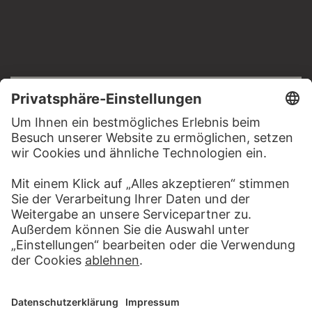
RECHTLICHES
Impressum
Datenschutz
Copyright © 2026 Städel Museum
All rights reserved.
DIGITALE SAMMLUNG
Startseite
Werke
Künstler
Alben
Über die Digitale Sammlung
SOCIAL MEDIA