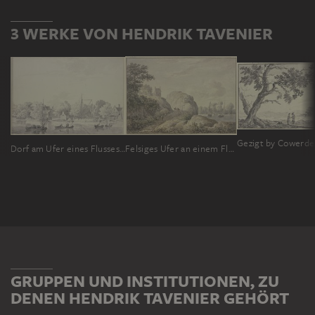
3 WERKE VON HENDRIK TAVENIER
Gezigt by Cowerde
Dorf am Ufer eines Flusses, Schiffe liegen am Ufer und vier Boote fahren auf dem Fluss
Felsiges Ufer an einem Fluß, links oben eine Kapelle
GRUPPEN UND INSTITUTIONEN, ZU
DENEN HENDRIK TAVENIER GEHÖRT