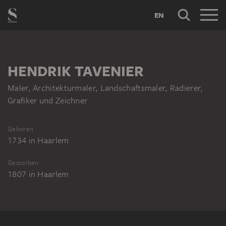
EN
HENDRIK TAVENIER
Maler, Architekturmaler, Landschaftsmaler, Radierer,
Grafiker und Zeichner
Geboren
1734
in
Haarlem
Gestorben
1807
in
Haarlem