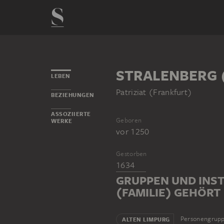
STRALENBERG 
LEBEN
Patriziat (Frankfurt)
BEZIEHUNGEN
ASSOZIIERTE
Geboren
WERKE
vor 1250
Gestorben
1634
GRUPPEN UND INST
(FAMILIE) GEHÖRT
Personengrup
ALTEN LIMPURG