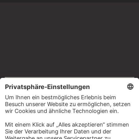
RECHTLICHES
Impressum
Datenschutz
Copyright © 2026 Städel Museum
All rights reserved.
DIGITALE SAMMLUNG
Startseite