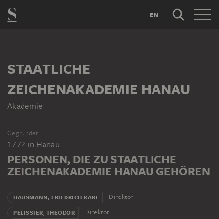
EN
STAATLICHE
ZEICHENAKADEMIE HANAU
Akademie
Gegründet
1772
in
Hanau
PERSONEN, DIE ZU STAATLICHE
ZEICHENAKADEMIE HANAU GEHÖREN
Direktor
HAUSMANN, FRIEDRICH KARL
Direktor
PELISSIER, THEODOR