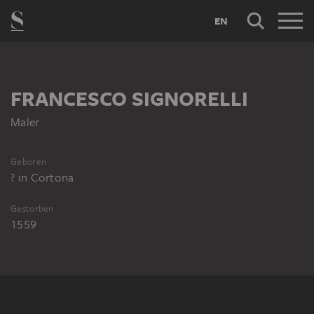
EN
FRANCESCO SIGNORELLI
Maler
Geboren
?
in
Cortona
Gestorben
1559