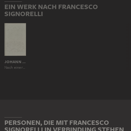
EIN WERK NACH FRANCESCO
SIGNORELLI
JOHANN ANTON RAMBOUX, NACH FRANCESCO SIGNORELLI
Nach einer Tafel in einer Franziskanerkirche in Gubbio
PERSONEN, DIE MIT FRANCESCO
SIGNORELLI IN VERBINDUNG STEHEN