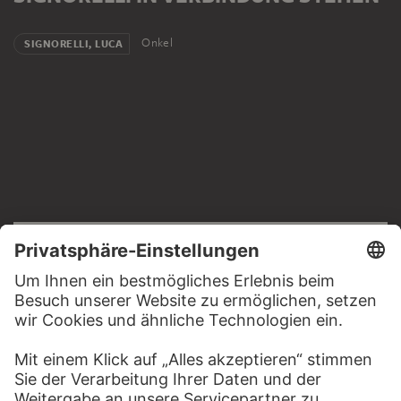
Onkel
SIGNORELLI, LUCA
RECHTLICHES
Impressum
Datenschutz
Copyright © 2026 Städel Museum
All rights reserved.
DIGITALE SAMMLUNG
Startseite