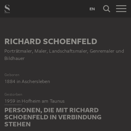
EN
RICHARD SCHOENFELD
Porträtmaler, Maler, Landschaftsmaler, Genremaler und
Bildhauer
Geboren
1884
in
Aschersleben
Gestorben
1959
in
Hofheim am Taunus
PERSONEN, DIE MIT RICHARD
SCHOENFELD IN VERBINDUNG
STEHEN