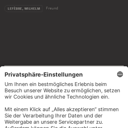
Freund
LEFÈBRE, WILHELM
RECHTLICHES
Impressum
Datenschutz
Copyright © 2026 Städel Museum
All rights reserved.
DIGITALE SAMMLUNG
Startseite
Werke