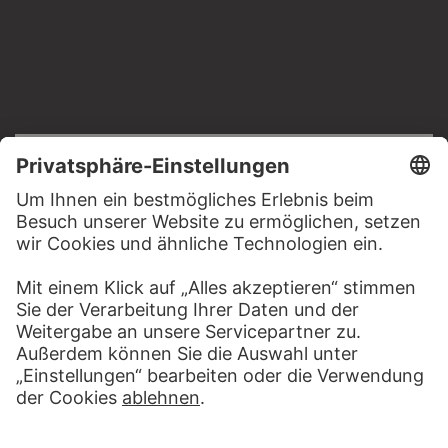
RECHTLICHES
Impressum
Datenschutz
Copyright © 2026 Städel Museum
All rights reserved.
DIGITALE SAMMLUNG
Startseite
Werke
Künstler
Alben
Über die Digitale Sammlung