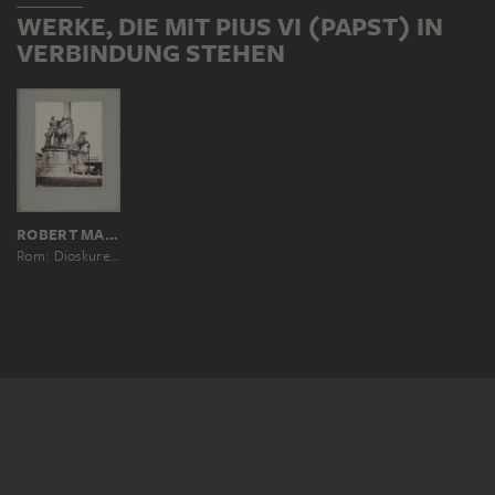
WERKE, DIE MIT PIUS VI (PAPST) IN
VERBINDUNG STEHEN
ROBERT MACPHERSON
Rom: Dioskurenbrunnen auf dem Quirinalshügel