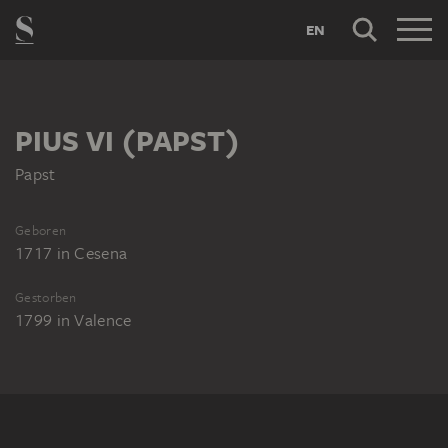
EN
PIUS VI (PAPST)
Papst
Geboren
1717
in
Cesena
Gestorben
1799
in
Valence