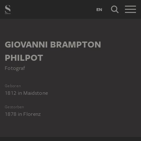
EN
GIOVANNI BRAMPTON
PHILPOT
Fotograf
Geboren
1812
in
Maidstone
Gestorben
1878
in
Florenz