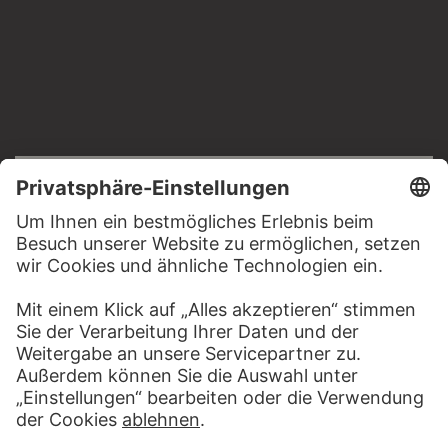
RECHTLICHES
Impressum
Datenschutz
Copyright © 2026 Städel Museum
All rights reserved.
DIGITALE SAMMLUNG
Startseite
Werke
Künstler
Alben
Über die Digitale Sammlung