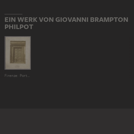
EIN WERK VON GIOVANNI BRAMPTON
PHILPOT
Firenze: Porta del Paradiso del Battistero