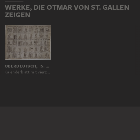
WERKE, DIE OTMAR VON ST. GALLEN
ZEIGEN
OBERDEUTSCH, 15. JAHRHUNDERT
Kalenderblatt mit vierzig Feldern