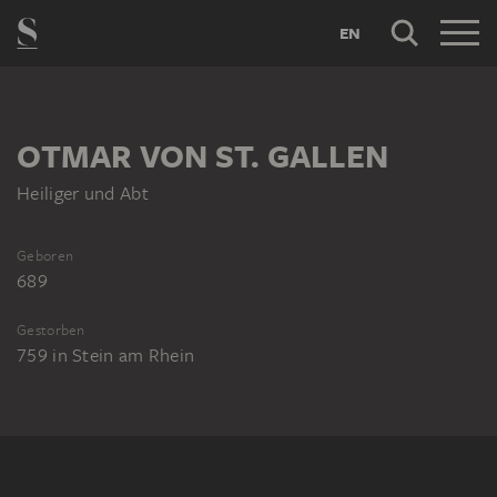
EN
OTMAR VON ST. GALLEN
Heiliger und Abt
Geboren
689
Gestorben
759
in
Stein am Rhein