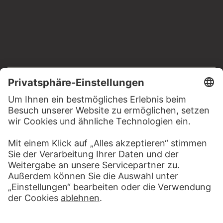
RECHTLICHES
Impressum
Datenschutz
Copyright © 2026 Städel Museum
All rights reserved.
DIGITALE SAMMLUNG
Startseite
Werke
Künstler
Alben
Über die Digitale Sammlung