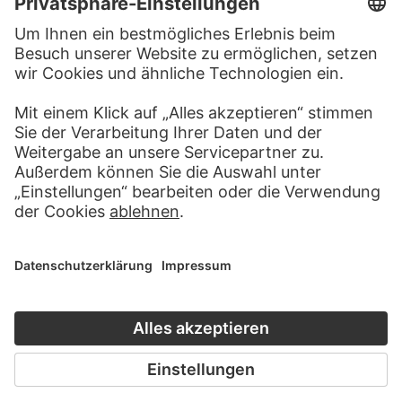
Impressum
Datenschutz
Copyright © 2026 Städel Museum
All rights reserved.
DIGITALE SAMMLUNG
Startseite
Werke
Künstler
Alben
Über die Digitale Sammlung
SOCIAL MEDIA