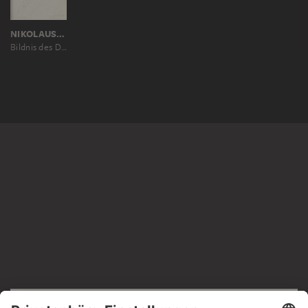
NIKOLAUS HOFF
Bildnis des Dresdener Landschaftsmalers Ernst Oehme
RECHTLICHES