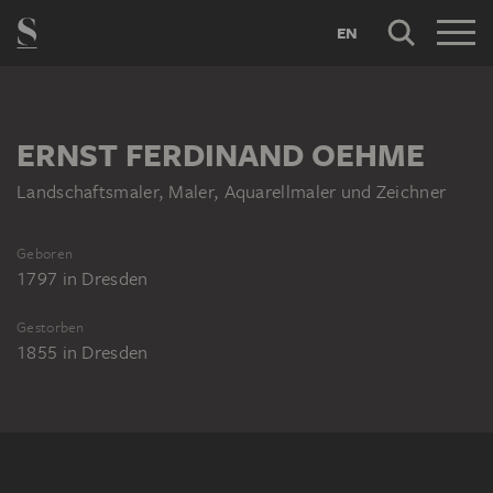
EN
ERNST FERDINAND OEHME
Landschaftsmaler, Maler, Aquarellmaler und Zeichner
Geboren
1797
in
Dresden
Gestorben
1855
in
Dresden