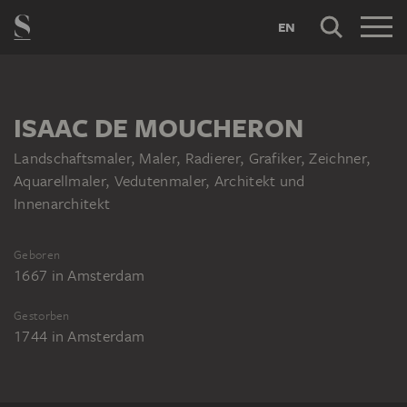
EN
ISAAC DE MOUCHERON
Landschaftsmaler, Maler, Radierer, Grafiker, Zeichner,
Aquarellmaler, Vedutenmaler, Architekt und
Innenarchitekt
Geboren
1667
in
Amsterdam
Gestorben
1744
in
Amsterdam