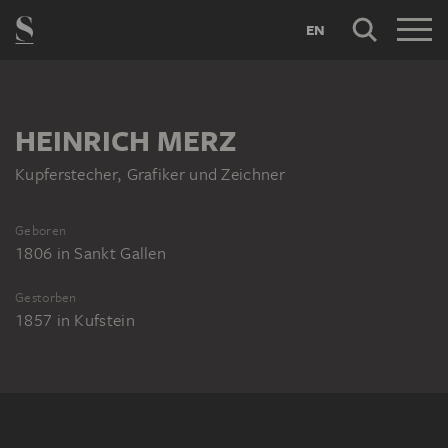
EN
HEINRICH MERZ
Kupferstecher, Grafiker und Zeichner
Geboren
1806
in
Sankt Gallen
Gestorben
1857
in
Kufstein