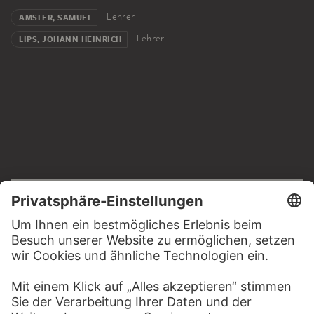
Lehrer
AMSLER, SAMUEL
Lehrer
LIPS, JOHANN HEINRICH
RECHTLICHES
Impressum
Datenschutz
Copyright © 2026 Städel Museum
All rights reserved.
DIGITALE SAMMLUNG
Startseite