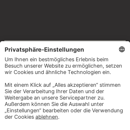
RECHTLICHES
Impressum
Datenschutz
Copyright © 2026 Städel Museum
All rights reserved.
DIGITALE SAMMLUNG
Startseite
Werke
Künstler
Alben
Über die Digitale Sammlung