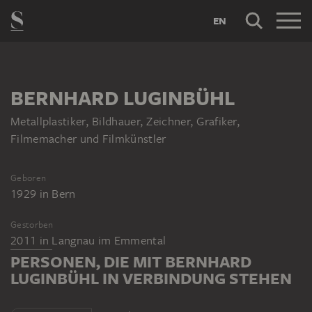
EN
BERNHARD LUGINBÜHL
Metallplastiker, Bildhauer, Zeichner, Grafiker,
Filmemacher und Filmkünstler
Geboren
1929
in
Bern
Gestorben
2011
in
Langnau im Emmental
PERSONEN, DIE MIT BERNHARD
LUGINBÜHL IN VERBINDUNG STEHEN