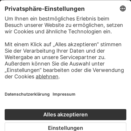
RECHTLICHES
Impressum
Datenschutz
Copyright © 2026 Städel Museum
All rights reserved.
DIGITALE SAMMLUNG
Startseite
Werke
Künstler
Alben
Über die Digitale Sammlung
SOCIAL MEDIA