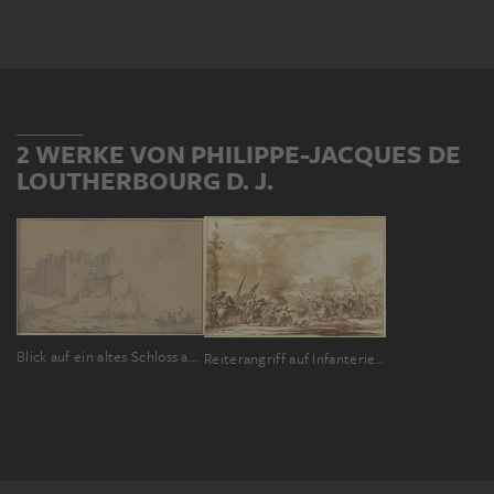
2 WERKE VON PHILIPPE-JACQUES DE
LOUTHERBOURG D. J.
Blick auf ein altes Schloss an der Rhône
Reiterangriff auf Infanterie vor den Toren einer Stadt