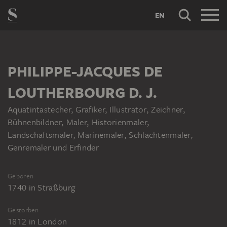
EN
PHILIPPE-JACQUES DE
LOUTHERBOURG D. J.
Aquatintastecher, Grafiker, Illustrator, Zeichner,
Bühnenbildner, Maler, Historienmaler,
Landschaftsmaler, Marinemaler, Schlachtenmaler,
Genremaler und Erfinder
Geboren
1740
in
Straßburg
Gestorben
1812
in
London