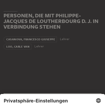
PERSONEN, DIE MIT PHILIPPE-
JACQUES DE LOUTHERBOURG D. J. IN
VERBINDUNG STEHEN
Lehrer
CASANOVA, FRANCESCO GIUSEPPE
Lehrer
LOO, CARLE VAN
RECHTLICHES
Impressum