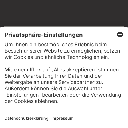
RECHTLICHES
Impressum
Datenschutz
Copyright © 2026 Städel Museum
All rights reserved.
DIGITALE SAMMLUNG
Startseite
Werke
Künstler
Alben
Über die Digitale Sammlung
SOCIAL MEDIA