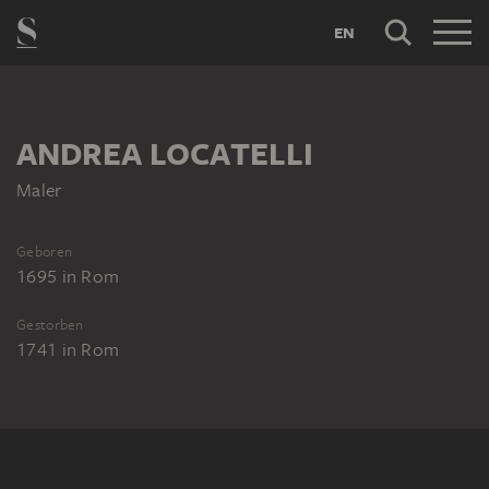
EN
ANDREA LOCATELLI
Maler
Geboren
1695
in
Rom
Gestorben
1741
in
Rom