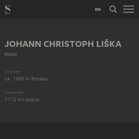
EN
JOHANN CHRISTOPH LIŠKA
Maler
Geboren
ca. 1650
in
Breslau
Gestorben
1712
in
Leubus