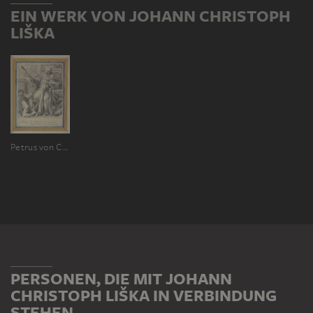
EIN WERK VON JOHANN CHRISTOPH
LIŠKA
Petrus von Chateauneuf mit Kreuz und Märtyrerpalme und zwei das Ketzertum versinnbildlichende Figuren
PERSONEN, DIE MIT JOHANN
CHRISTOPH LIŠKA IN VERBINDUNG
STEHEN