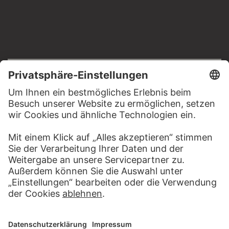
RECHTLICHES
Impressum
Datenschutz
Copyright © 2026 Städel Museum
All rights reserved.
DIGITALE SAMMLUNG
Startseite
Werke
Künstler
Alben
Über die Digitale Sammlung
SOCIAL MEDIA