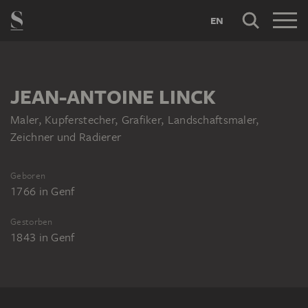
EN
JEAN-ANTOINE LINCK
Maler, Kupferstecher, Grafiker, Landschaftsmaler,
Zeichner und Radierer
Geboren
1766
in
Genf
Gestorben
1843
in
Genf