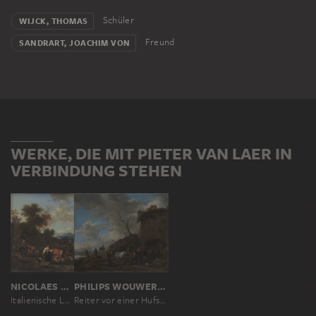
Schüler
WIJCK, THOMAS
Freund
SANDRART, JOACHIM VON
WERKE, DIE MIT PIETER VAN LAER IN
VERBINDUNG STEHEN
NICOLAES BERCHEM
PHILIPS WOUWERMAN
Italienische Landschaft mit Hirten an einem Flusslauf
Reiter vor einer Hufschmiede