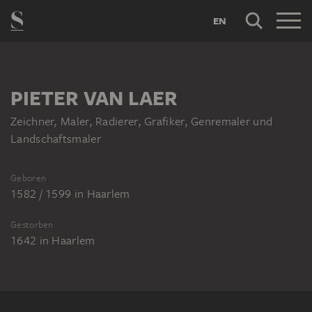
EN
PIETER VAN LAER
Zeichner, Maler, Radierer, Grafiker, Genremaler und
Landschaftsmaler
Geboren
1582 / 1599
in
Haarlem
Gestorben
1642
in
Haarlem