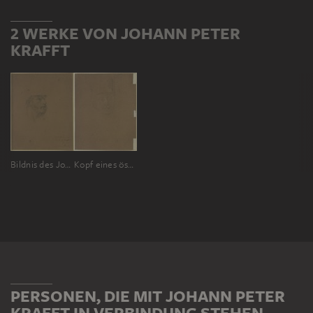
2 WERKE VON JOHANN PETER
KRAFFT
Bildnis des Johann Jakob Dorner, Freund des Künstlers
Kopf eines österreichischen Soldaten
PERSONEN, DIE MIT JOHANN PETER
KRAFFT IN VERBINDUNG STEHEN