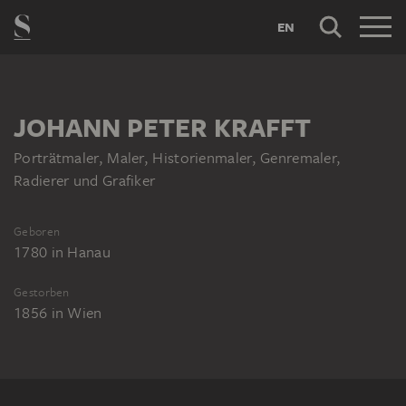
EN
JOHANN PETER KRAFFT
Porträtmaler, Maler, Historienmaler, Genremaler,
Radierer und Grafiker
Geboren
1780
in
Hanau
Gestorben
1856
in
Wien