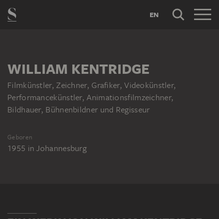
EN
WILLIAM KENTRIDGE
Filmkünstler, Zeichner, Grafiker, Videokünstler,
Performancekünstler, Animationsfilmzeichner,
Bildhauer, Bühnenbildner und Regisseur
Geboren
1955
in
Johannesburg