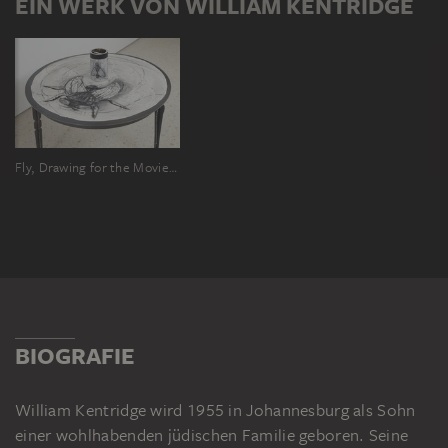
EIN WERK VON WILLIAM KENTRIDGE
Fly, Drawing for the Movie „What Will Come‟ with View in Cylindrical Mirror
BIOGRAFIE
William Kentridge wird 1955 in Johannesburg als Sohn
einer wohlhabenden jüdischen Familie geboren. Seine