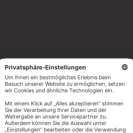
RECHTLICHES
Impressum
Datenschutz
Copyright © 2026 Städel Museum
All rights reserved.
DIGITALE SAMMLUNG
Startseite
Werke
Künstler