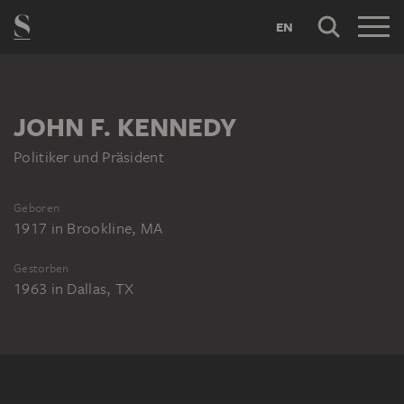
EN
JOHN F. KENNEDY
Politiker und Präsident
Geboren
1917
in
Brookline, MA
Gestorben
1963
in
Dallas, TX