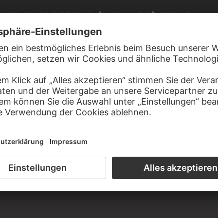
NES GUALBERTUS (HEILIGER) ZEIGEN