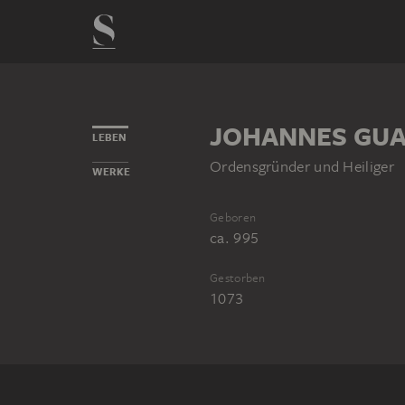
JOHANNES GUA
LEBEN
Ordensgründer und Heiliger
WERKE
Geboren
ca. 995
Gestorben
1073