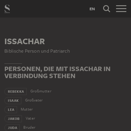
EN
ISSACHAR
Biblische Person und Patriarch
PERSONEN, DIE MIT ISSACHAR IN
VERBINDUNG STEHEN
Großmutter
REBEKKA
Großvater
ISAAK
Mutter
LEA
Vater
JAKOB
Bruder
JUDA