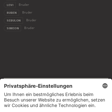
Bruder
LEVI
Bruder
RUBEN
Bruder
SEBULON
Bruder
SIMEON
RECHTLICHES
Impressum
Datenschutz
Copyright © 2026 Städel Museum
All rights reserved.