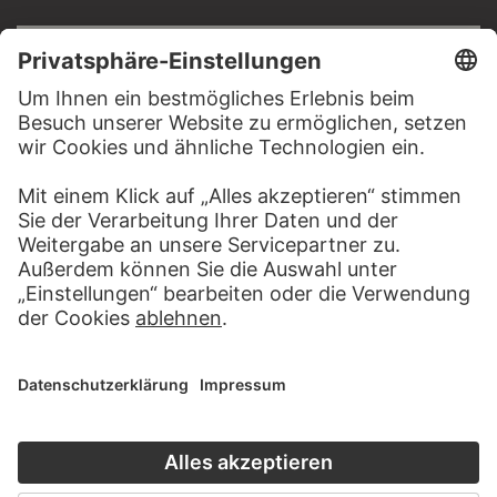
RECHTLICHES
Impressum
Datenschutz
Copyright © 2026 Städel Museum
All rights reserved.
DIGITALE SAMMLUNG
Startseite
Werke
Künstler
Alben
Über die Digitale Sammlung
SOCIAL MEDIA