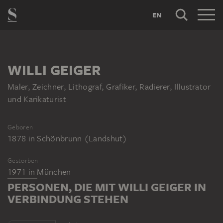
EN
WILLI GEIGER
Maler, Zeichner, Lithograf, Grafiker, Radierer, Illustrator
und Karikaturist
Geboren
1878
in
Schönbrunn (Landshut)
Gestorben
1971
in
München
PERSONEN, DIE MIT WILLI GEIGER IN
VERBINDUNG STEHEN