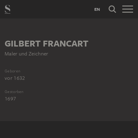
EN
GILBERT FRANCART
Maler und Zeichner
Geboren
vor 1632
Gestorben
1697