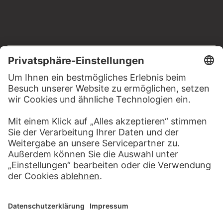
RECHTLICHES
Impressum
Datenschutz
Copyright © 2026 Städel Museum
All rights reserved.
DIGITALE SAMMLUNG
Startseite
Werke
Künstler
Alben
Über die Digitale Sammlung
SOCIAL MEDIA