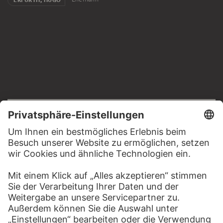
ERFURTH, HUGO
RECHTLICHES
Impressum
Datenschutz
Copyright © 2026 Städel Museum
All rights reserved.
DIGITALE SAMMLUNG
Startseite
Werke
Künstler