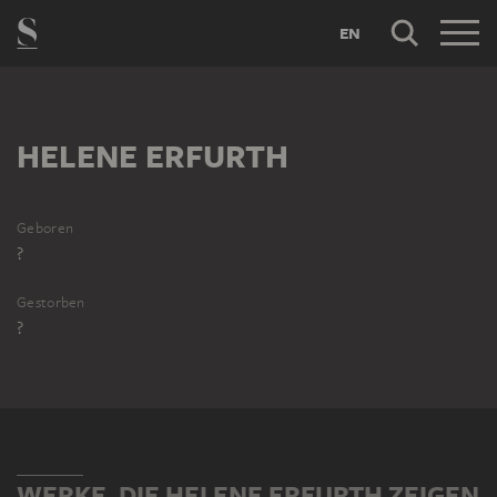
EN
HELENE ERFURTH
Geboren
?
Gestorben
?
WERKE, DIE HELENE ERFURTH ZEIGEN