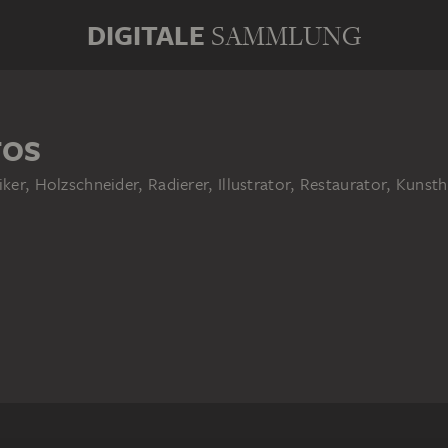
DIGITALE
SAMMLUNG
FOS
iker, Holzschneider, Radierer, Illustrator, Restaurator, Kuns