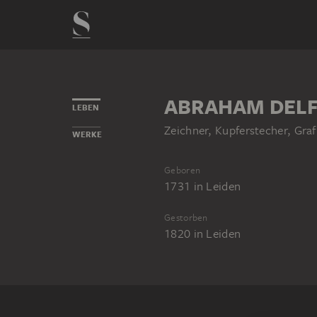
ABRAHAM DEL
LEBEN
Zeichner, Kupferstecher, Graf
WERKE
Geboren
1731
in
Leiden
Gestorben
1820
in
Leiden