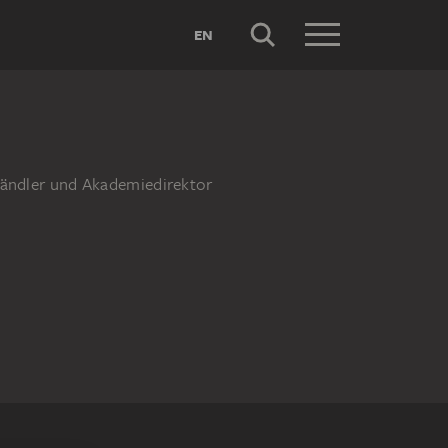
EN
thändler und Akademiedirektor