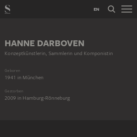
EN
HANNE DARBOVEN
Konzeptkünstlerin, Sammlerin und Komponistin
Geboren
1941
in
München
Gestorben
2009
in
Hamburg-Rönneburg