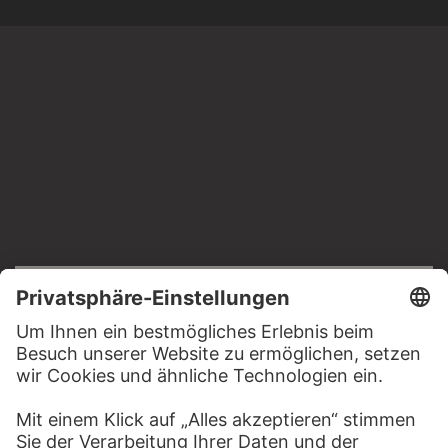
RECHTLICHES
Impressum
Datenschutz
Copyright © 2026 Städel Museum
All rights reserved.
DIGITALE SAMMLUNG