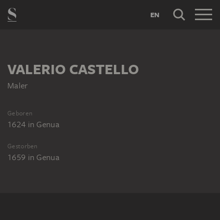
EN
VALERIO CASTELLO
Maler
Geboren
1624
in
Genua
Gestorben
1659
in
Genua