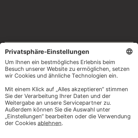
RECHTLICHES
Impressum
Datenschutz
Copyright © 2026 Städel Museum
All rights reserved.
DIGITALE SAMMLUNG
Startseite
Werke
Künstler
Alben
Über die Digitale Sammlung