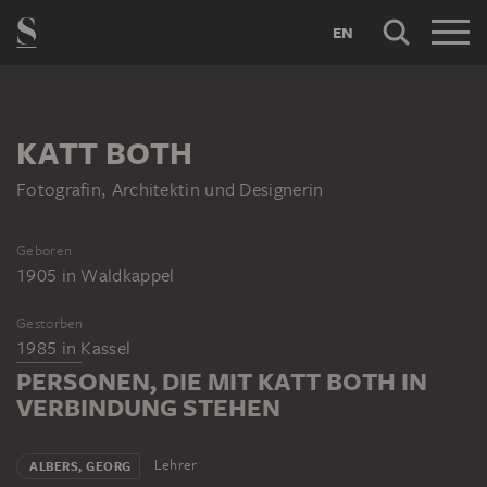
EN
KATT BOTH
Fotografin, Architektin und Designerin
Geboren
1905
in
Waldkappel
Gestorben
1985
in
Kassel
PERSONEN, DIE MIT KATT BOTH IN
VERBINDUNG STEHEN
Lehrer
ALBERS, GEORG