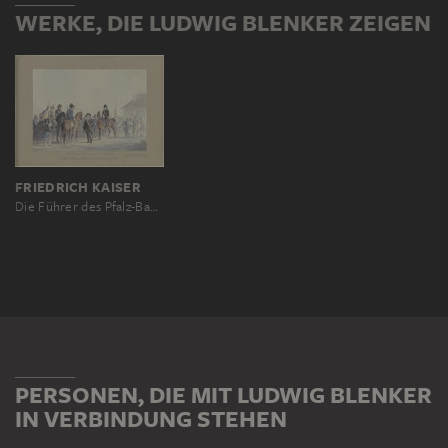
WERKE, DIE LUDWIG BLENKER ZEIGEN
FRIEDRICH KAISER
Die Führer des Pfalz-Badischen Aufstandes 1849 Boening, Goegg, Blencker und Frau, Metternich und andere in Rastatt
PERSONEN, DIE MIT LUDWIG BLENKER
IN VERBINDUNG STEHEN