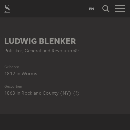
EN
LUDWIG BLENKER
Politiker, General und Revolutionär
Geboren
1812
in
Worms
Gestorben
1863
in
Rockland County (NY) (?)