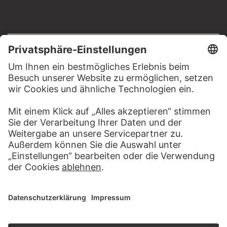
RECHTLICHES
Impressum
Datenschutz
Copyright © 2026 Städel Museum
All rights reserved.
DIGITALE SAMMLUNG
Startseite
Werke
Künstler
Alben
Über die Digitale Sammlung
SOCIAL MEDIA