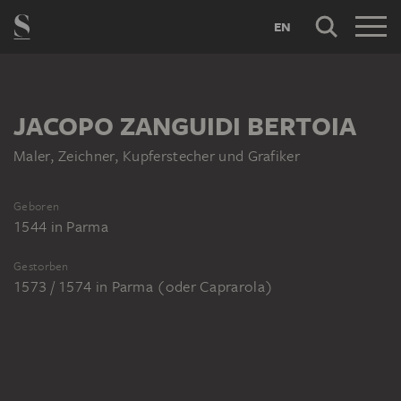
EN
JACOPO ZANGUIDI BERTOIA
Maler, Zeichner, Kupferstecher und Grafiker
Geboren
1544
in
Parma
Gestorben
1573 / 1574
in
Parma (oder Caprarola)