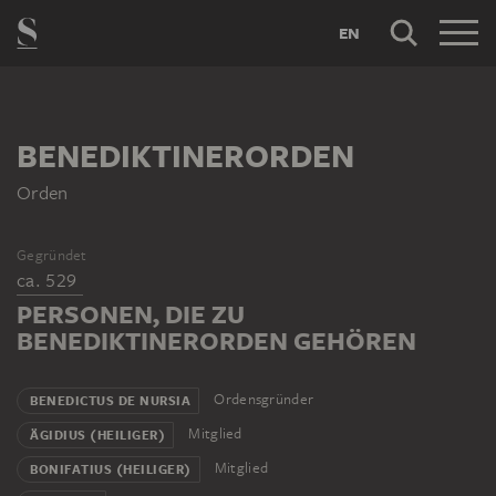
EN
BENEDIKTINERORDEN
Orden
Gegründet
ca. 529
PERSONEN, DIE ZU
BENEDIKTINERORDEN GEHÖREN
Ordensgründer
BENEDICTUS DE NURSIA
Mitglied
ÄGIDIUS (HEILIGER)
Mitglied
BONIFATIUS (HEILIGER)