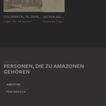
ITALIENISCH, 16. JAHRHUNDERT; ?
VICTOR MÜLLER
Lager der Amazonen
Reitende Frauen (Amazonen?)
PERSONEN, DIE ZU AMAZONEN
GEHÖREN
AMAZONE
PENTHESILEA