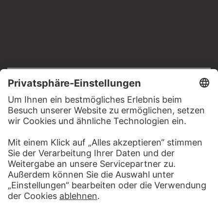
RECHTLICHES
Impressum
Datenschutz
Copyright © 2026 Städel Museum
All rights reserved.
DIGITALE SAMMLUNG
Startseite
Werke
Künstler
Alben
Über die Digitale Sammlung