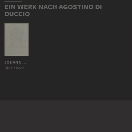
EIN WERK NACH AGOSTINO DI
DUCCIO
JOHANN ANTON RAMBOUX, NACH AGOSTINO DI DUCCIO
Die Fassade des Oratoriums San Bernardino in Perugia