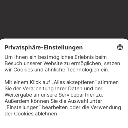
RECHTLICHES
Impressum
Datenschutz
Copyright © 2026 Städel Museum
All rights reserved.
DIGITALE SAMMLUNG
Startseite
Werke
Künstler
Alben
Über die Digitale Sammlung