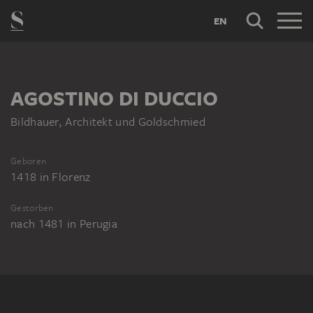
EN
AGOSTINO DI DUCCIO
Bildhauer, Architekt und Goldschmied
Geboren
1418
in
Florenz
Gestorben
nach 1481
in
Perugia