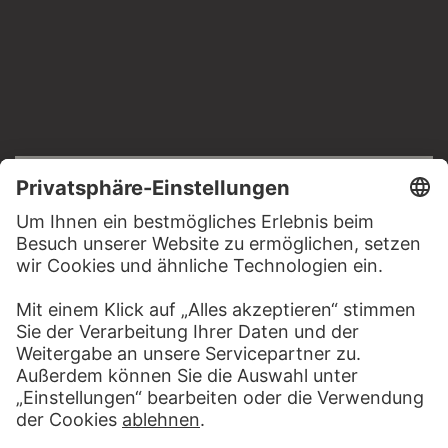
RECHTLICHES
Impressum
Datenschutz
Copyright © 2026 Städel Museum
All rights reserved.
DIGITALE SAMMLUNG
Startseite
Werke
Künstler
Alben
Über die Digitale Sammlung