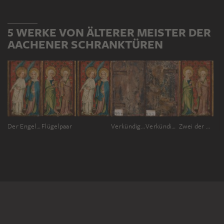
5 WERKE VON ÄLTERER MEISTER DER
AACHENER SCHRANKTÜREN
Der Engel und Maria Magdalena am Grabe
Flügelpaar
Verkündigungsengel (Fragment, fast zerstört)
Verkündigungsmaria (Fragment, fast zerstört)
Zwei der Drei Marien am Grabe