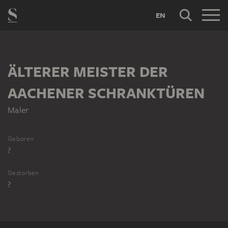
EN
ÄLTERER MEISTER DER
AACHENER SCHRANKTÜREN
Maler
Geboren
?
Gestorben
?