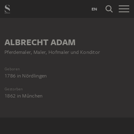
EN
ALBRECHT ADAM
Pferdemaler, Maler, Hofmaler und Konditor
Geboren
1786
in
Nördlingen
Gestorben
1862
in
München